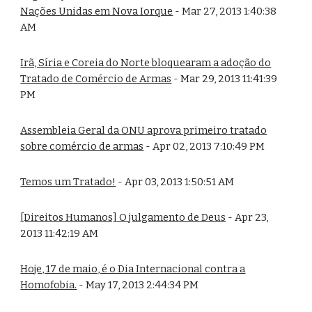
Nações Unidas em Nova Iorque
- Mar 27, 2013 1:40:38
AM
Irã, Síria e Coreia do Norte bloquearam a adoção do
Tratado de Comércio de Armas
- Mar 29, 2013 11:41:39
PM
Assembleia Geral da ONU aprova primeiro tratado
sobre comércio de armas
- Apr 02, 2013 7:10:49 PM
Temos um Tratado!
- Apr 03, 2013 1:50:51 AM
[Direitos Humanos] O julgamento de Deus
- Apr 23,
2013 11:42:19 AM
Hoje, 17 de maio, é o Dia Internacional contra a
Homofobia.
- May 17, 2013 2:44:34 PM