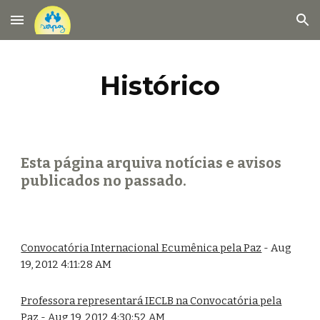
Skip to main content
Skip to navigation
Histórico
Esta página arquiva notícias e avisos
publicados no passado.
Convocatória Internacional Ecumênica pela Paz
- Aug
19, 2012 4:11:28 AM
Professora representará IECLB na Convocatória pela
Paz
- Aug 19, 2012 4:30:52 AM