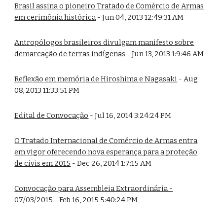
Brasil assina o pioneiro Tratado de Comércio de Armas
em cerimônia histórica
- Jun 04, 2013 12:49:31 AM
Antropólogos brasileiros divulgam manifesto sobre
demarcação de terras indígenas
- Jun 13, 2013 1:9:46 AM
Reflexão em memória de Hiroshima e Nagasaki
- Aug
08, 2013 11:33:51 PM
Edital de Convocação
- Jul 16, 2014 3:24:24 PM
O Tratado Internacional de Comércio de Armas entra
em vigor oferecendo nova esperança para a proteção
de civis em 2015
- Dec 26, 2014 1:7:15 AM
Convocação para Assembleia Extraordinária -
07/03/2015
- Feb 16, 2015 5:40:24 PM